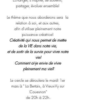
Échanger, s'inspirer, se soutenir, 
partager, évoluer ensemble! 
Le thème que nous aborderons sera  la 
relation à soi, et aux autres, 
afin d'utiliser pleinement notre 
puissance créatrice! 
Créativité qui nous permet de mettre 
de la VIE dans notre vie, 
et de sortir de la survie pour vivre notre 
vie!
Comment ai-je envie de vivre 
pleinement ma vie?
Le cercle se déroulera le mardi 1er 
mars à " La Bertais, à Vieux-Vy sur 
Couesnon"
de 20h à 22h.