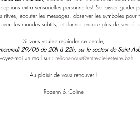
ceptions extra sensorielles personnelles! Se laisser guider 
les rêves, écouter les messages, observer les symboles pour t
 avec les mondes subtils, et donner encore plus de sens à s
Si vous voulez rejoindre ce cercle,
 mercredi 29/06 de 20h à 22h, sur le secteur de Saint Au
voyez-moi un mail sur : 
relions-nous@entre-ciel-et-terre.bzh
Au plaisir de vous retrouver !
Rozenn & Coline