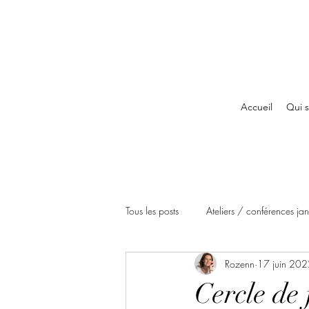
Accueil
Qui s
Tous les posts
Ateliers / conférences j
Rozenn
17 juin 20
Ateliers / conférences avril 2022
Cercle de