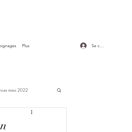
Se connecter
oignages
Plus
rences mars 2022
en