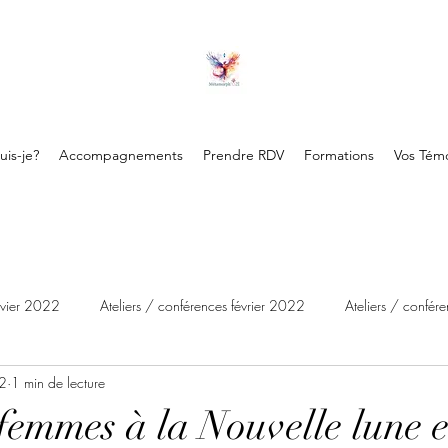
uis-je?
Accompagnements
Prendre RDV
Formations
Vos Tém
anvier 2022
Ateliers / conférences février 2022
Ateliers / confé
22
1 min de lecture
Ateliers / conférences mai 2022
Ateliers / conférences juin 2022
 femmes à la Nouvelle lune 