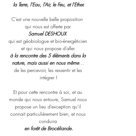
la Terre, l’Eau, l’Air, le Feu, et l’Ether.
C’est une nouvelle belle proposition  
qui nous est offerte par 
Samuel DESHOUX  
qui est géobiologue et bio-énergéticien 
et qui nous propose d’aller 
à la rencontre des 5 éléments dans la 
nature, mais aussi en nous même
… 
de les percevoir, les ressentir et les 
intégrer !
Et pour cette rencontre à soi, et au 
monde qui nous entoure, Samuel nous 
propose un lieu d’exception qu’il 
connait particulièrement bien, et nous 
conduira 
en forêt de Brocéliande.