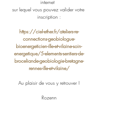
internet  
sur lequel vous pouvez valider votre 
inscription :
https://ciel-ether.fr/ateliers-re-
connections-geobiologue-
bioenergeticien-ille-et-vilaine-soin-
energetique/5-elements-sentiers-de-
broceliande-geobiologie-bretagne-
rennes-ille-et-vilaine/
Au plaisir de vous y retrouver !
Rozenn