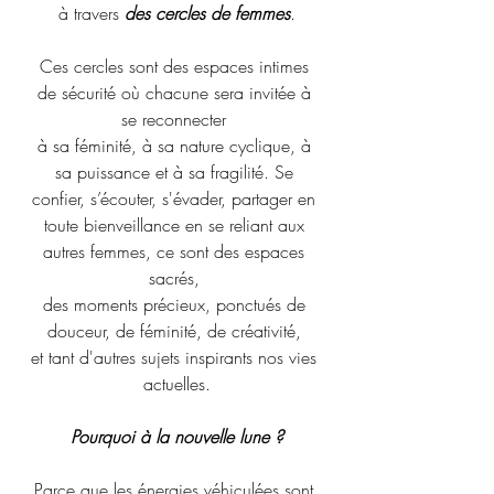
à travers 
des cercles de femmes
.
Ces cercles sont des espaces intimes 
de sécurité où chacune sera invitée à 
se reconnecter 
à sa féminité, à sa nature cyclique, à 
sa puissance et à sa fragilité. Se 
confier, s’écouter, s'évader, partager en 
toute bienveillance en se reliant aux 
autres femmes, ce sont des espaces 
sacrés, 
des moments précieux, ponctués de 
douceur, de féminité, de créativité, 
et tant d'autres sujets inspirants nos vies 
actuelles.
Pourquoi à la nouvelle lune ?
Parce que les énergies véhiculées sont 