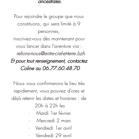
ancestrales.
Pour rejoindre le groupe que nous 
constituons, qui sera limité à 9 
personnes, 
inscrivez-vous dès maintenant pour 
vous lancer dans l’aventure via : 
relions-nous@entre-ciel-et-terre.bzh
Et pour tout renseignement, contactez 
Coline au 06.77.60.48.70
Nous vous confirmerons le lieu très 
rapidement, vous pouvez d’ores et 
déjà retenir les dates et horaires : de 
20h à 22h les
·    Mardi 1er février
·    Mercredi 2 mars
·    Vendredi 1er avril
·    Vendredi 29 avril