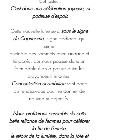
tout juste…
 C’est donc une célébration joyeuse, et 
porteuse d’espoir.
Cette nouvelle lune sera 
sous le signe 
du Capricorne
, signe zodiacal qui 
aime 
atteindre des sommets avec audace et 
ténacité…qui nous pousse dans un 
formidable élan à passer outre les 
croyances limitantes. 
Concentration et ambition
 sont donc 
au rendez-vous pour se donner de 
nouveaux objectifs !
Nous profiterons ensemble de cette 
belle reliance de femmes pour célébrer 
la fin de l’année, 
le retour de la lumière, dans la joie et 