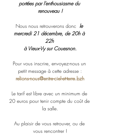
portées par l’enthousiasme du 
renouveau !
Nous nous retrouverons donc  
le 
mercredi 21 décembre, de 20h à 
22h 
à Vieux-Vy sur Couesnon.
Pour vous inscrire, envoyez-nous un 
petit message à cette adresse :
relions-nous@entre-ciel-et-terre.bzh
Le tarif est libre avec un minimum de 
20 euros pour tenir compte du coût de 
la salle.
Au plaisir de vous retrouver, ou de 
vous rencontrer !