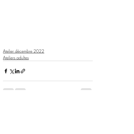
Atelier décembre 2022
Ateliers adultes
Posts récents
Voir tout